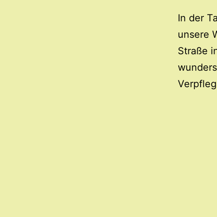
In der 
unsere 
Straße i
wunders
Verpfleg