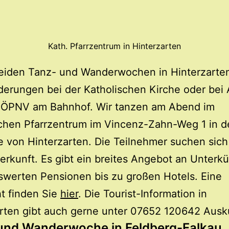
Kath. Pfarrzentrum in Hinterzarten
eiden Tanz- und Wanderwochen in Hinterzarten
erungen bei der Katholischen Kirche oder bei 
 ÖPNV am Bahnhof. Wir tanzen am Abend im
chen Pfarrzentrum im Vincenz-Zahn-Weg 1 in d
e von Hinterzarten. Die Teilnehmer suchen sich
erkunft. Es gibt ein breites Angebot an Unterkü
swerten Pensionen bis zu großen Hotels. Eine
t finden Sie
hier
. Die Tourist-Information in
arten gibt auch gerne unter 07652 120642 Aus
und Wanderwoche in Feldberg-Falkau