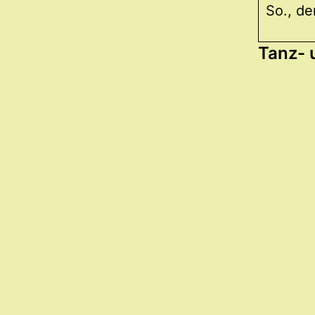
So., de
Tanz- 