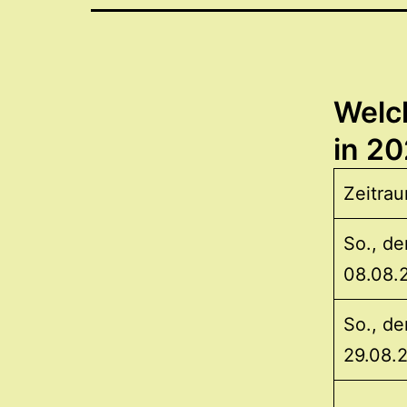
Welc
in 2
Zeitra
So., de
08.08.
So., de
29.08.