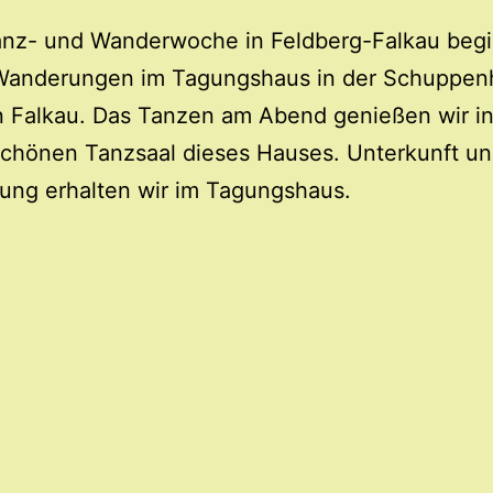
Tanz- und Wanderwoche in Feldberg-Falkau beg
Wanderungen im Tagungshaus in der Schuppen
n Falkau. Das Tanzen am Abend genießen wir i
chönen Tanzsaal dieses Hauses. Unterkunft u
ung erhalten wir im Tagungshaus.