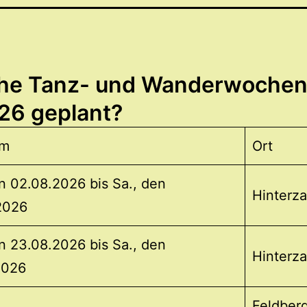
he Tanz- und Wanderwochen
026 geplant?
um
Ort
n 02.08.2026 bis Sa., den
Hinterza
2026
n 23.08.2026 bis Sa., den
Hinterza
2026
Feldber